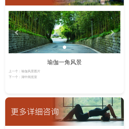
Previous
Next
瑜伽一角风景
上一个：瑜伽风景图片
下一个：湖中阅览室