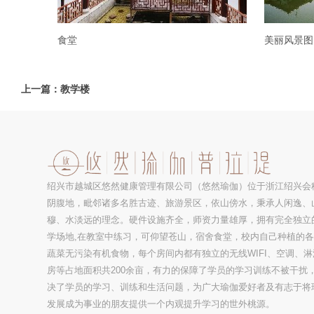
食堂
美丽风景图
上一篇：教学楼
绍兴市越城区悠然健康管理有限公司（悠然瑜伽）位于浙江绍兴会
阴腹地，毗邻诸多名胜古迹、旅游景区，依山傍水，秉承人闲逸、
穆、水淡远的理念。硬件设施齐全，师资力量雄厚，拥有完全独立
学场地,在教室中练习，可仰望苍山，宿舍食堂，校内自己种植的
蔬菜无污染有机食物，每个房间内都有独立的无线WIFI、空调、淋
房等占地面积共200余亩，有力的保障了学员的学习训练不被干扰
决了学员的学习、训练和生活问题，为广大瑜伽爱好者及有志于将
发展成为事业的朋友提供一个内观提升学习的世外桃源。