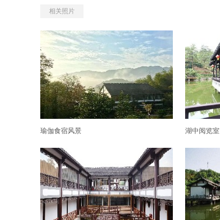
相关照片
瑜伽食宿风景
湖中阅览室