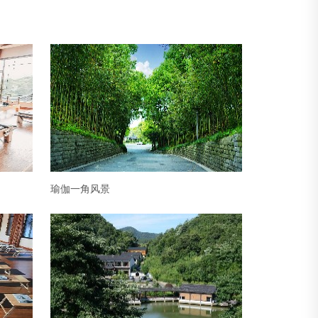
瑜伽一角风景